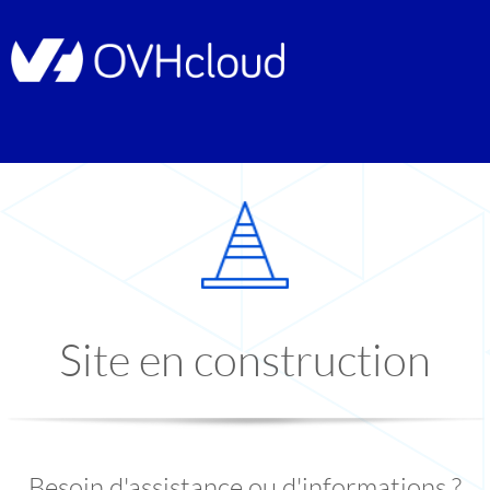
Site en construction
Besoin d'assistance ou d'informations ?